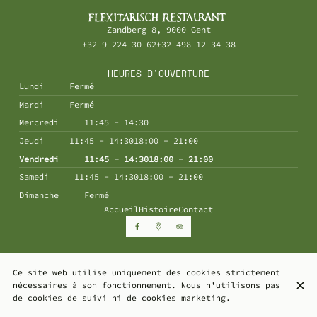
Zandberg 8, 9000 Gent
+32 9 224 30 62
+32 498 12 34 38
HEURES D'OUVERTURE
Lundi
Fermé
Mardi
Fermé
Mercredi
11:45 - 14:30
Jeudi
11:45 - 14:30
18:00 - 21:00
Vendredi
11:45 - 14:30
18:00 - 21:00
Samedi
11:45 - 14:30
18:00 - 21:00
Dimanche
Fermé
Accueil
Histoire
Contact
© De Warempel 2026
Ce site web utilise uniquement des cookies strictement
Mentions légales
Protection des données
nécessaires à son fonctionnement. Nous n'utilisons pas
Paramètres des cookies
de cookies de suivi ni de cookies marketing.
Créé par Centralapp Studio
Connexion